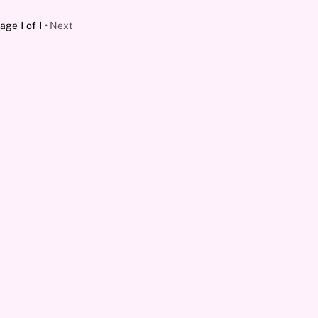
age 1 of 1
Next