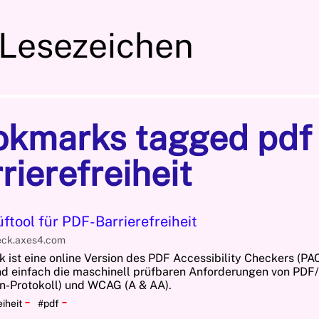
 Lesezeichen
okmarks tagged pdf
rierefreiheit
ftool für PDF-Barrierefreiheit
eck.axes4.com
 ist eine online Version des PDF Accessibility Checkers (PAC
nd einfach die maschinell prüfbaren Anforderungen von PD
n-Protokoll) und WCAG (A & AA).
-
-
eiheit
#pdf