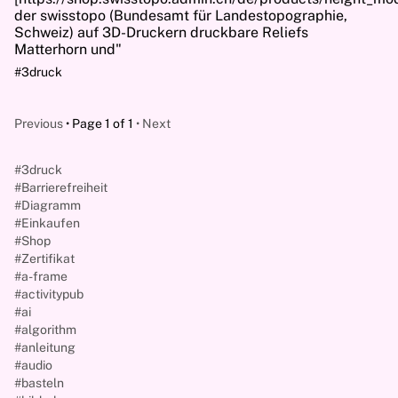
der swisstopo (Bundesamt für Landestopographie,
Schweiz) auf 3D-Druckern druckbare Reliefs
Matterhorn und"
#3druck
Previous
Page 1 of 1
Next
#3druck
#Barrierefreiheit
#Diagramm
#Einkaufen
#Shop
#Zertifikat
#a-frame
#activitypub
#ai
#algorithm
#anleitung
#audio
#basteln