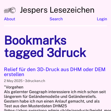
Jespers Lesezeichen
About
Search
Login
Bookmarks
tagged 3druck
Relief für den 3D-Druck aus DHM oder DEM
erstellen
2 May 2025
3drucken.ch
"Vorgehen
Als gelernter Geograph interessiere ich mich schon seit
längerem für Geländemodelle und Geländereliefs.
Gestern habe ich nun einen Anlauf gemacht, und als
Test aus den Musterdaten DHM25
[https://shop.swisstopo.admin.ch/de/products/height_m