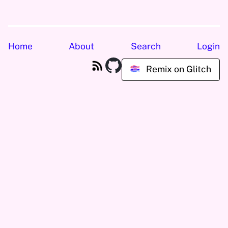
Home
About
Search
Login
Remix on Glitch