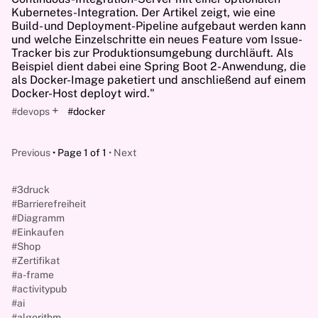
Kubernetes-Integration. Der Artikel zeigt, wie eine
Build- und Deployment-Pipeline aufgebaut werden kann
und welche Einzelschritte ein neues Feature vom Issue-
Tracker bis zur Produktionsumgebung durchläuft. Als
Beispiel dient dabei eine Spring Boot 2-Anwendung, die
als Docker-Image paketiert und anschließend auf einem
Docker-Host deployt wird."
+
#devops
#docker
Previous
Page 1 of 1
Next
#3druck
#Barrierefreiheit
#Diagramm
#Einkaufen
#Shop
#Zertifikat
#a-frame
#activitypub
#ai
#algorithm