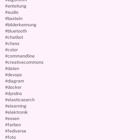
#anleitung
#audio
#basteln
#bilderkennung
#bluetooth
#chatbot
#chess
#color
#commandline
#creativecommons
#daten
#devops
#diagram
#docker
#dyndns
#elasticsearch
#elearning
#elektronik
#essen
#farben
#fediverse
#foto