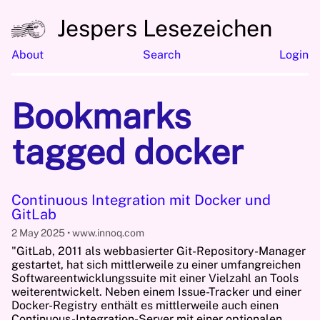
Jespers Lesezeichen
About
Search
Login
Bookmarks
tagged docker
Continuous Integration mit Docker und
GitLab
2 May 2025
www.innoq.com
"GitLab, 2011 als webbasierter Git-Repository-Manager
gestartet, hat sich mittlerweile zu einer umfangreichen
Softwareentwicklungssuite mit einer Vielzahl an Tools
weiterentwickelt. Neben einem Issue-Tracker und einer
Docker-Registry enthält es mittlerweile auch einen
Continuous-Integration-Server mit einer optionalen